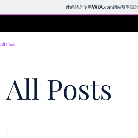
此網站是使用
.com
網站幫手設
All Posts
All Posts